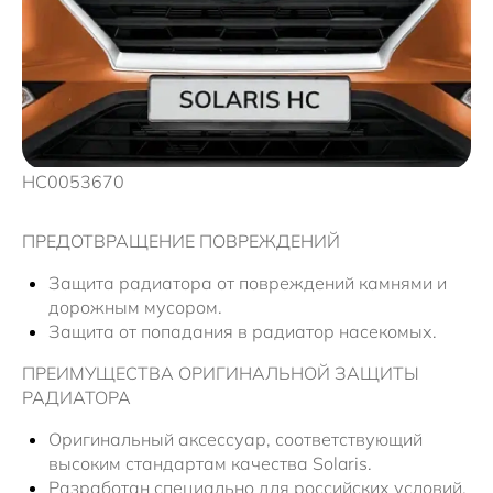
HC0053670
ПРЕДОТВРАЩЕНИЕ ПОВРЕЖДЕНИЙ
Защита радиатора от повреждений камнями и
дорожным мусором.
Защита от попадания в радиатор насекомых.
ПРЕИМУЩЕСТВА ОРИГИНАЛЬНОЙ ЗАЩИТЫ
РАДИАТОРА
Оригинальный аксессуар, соответствующий
высоким стандартам качества Solaris.
Разработан специально для российских условий,