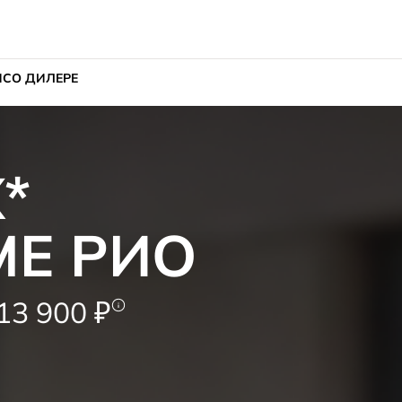
ИС
О ДИЛЕРЕ
*
МЕ РИО
3 900 ₽