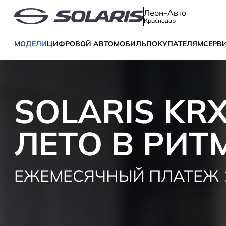
Леон-Авто
Краснодар
МОДЕЛИ
ЦИФРОВОЙ АВТОМОБИЛЬ
ПОКУПАТЕЛЯМ
СЕРВ
SOLARIS KRX
ЛЕТО В РИТ
ЕЖЕМЕСЯЧНЫЙ ПЛАТЕЖ 1