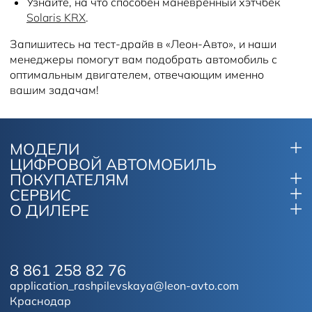
Узнайте, на что способен маневренный хэтчбек
Solaris KRX
.
Запишитесь на тест-драйв в «Леон-Авто», и наши
менеджеры помогут вам подобрать автомобиль с
оптимальным двигателем, отвечающим именно
вашим задачам!
МОДЕЛИ
ЦИФРОВОЙ АВТОМОБИЛЬ
ПОКУПАТЕЛЯМ
СЕРВИС
О ДИЛЕРЕ
8 861 258 82 76
application_rashpilevskaya@leon-avto.com
Краснодар