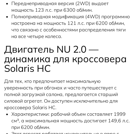
Переднеприводная версия (2WD) выдает
мощность 123 л.с. при 6300 об/мин.
Полноприводная модификация (4WD) программно
настроена на мощность 121 л.с. при 6200 об/мин,
что связано с особенностями распределения тяги
на все четыре колеса.
Двигатель NU 2.0 —
динамика для кроссовера
Solaris HC
Для тех, кто предпочитает максимальную
уверенность при обгонах и часто путешествует с
полной загрузкой салона, предлагается старший
силовой агрегат. Он доступен исключительно для
кроссовера Solaris HC.
Характеристики:
рабочий объем составляет 1999
см³, а максимальная мощность достигает 149,6 л.с.
при 6200 об/мин.
Этот агрегат работает исключительно в паре с