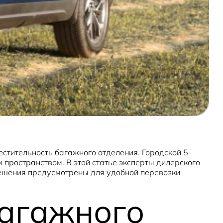
естительность багажного отделения. Городской 5-
ространством. В этой статье эксперты дилерского
решения предусмотрены для удобной перевозки
багажного