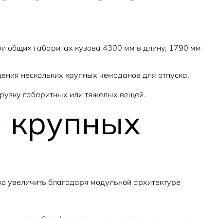
ри общих габаритах кузова 4300 мм в длину, 1790 мм
щения нескольких крупных чемоданов для отпуска,
рузку габаритных или тяжелых вещей.
 крупных
ко увеличить благодаря модульной архитектуре