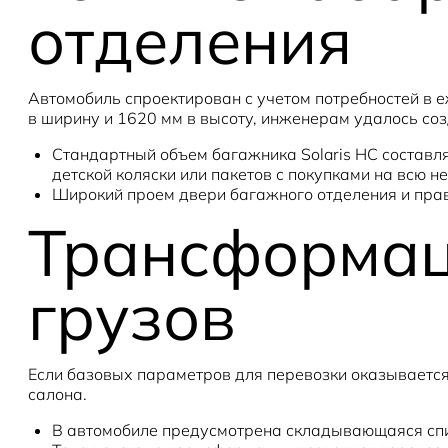
отделения
Автомобиль спроектирован с учетом потребностей в 
в ширину и 1620 мм в высоту, инженерам удалось соз
Стандартный объем багажника Solaris HC составля
детской коляски или пакетов с покупками на всю н
Широкий проем двери багажного отделения и прав
Трансформац
грузов
Если базовых параметров для перевозки оказывается
салона.
В автомобиле предусмотрена складывающаяся спин