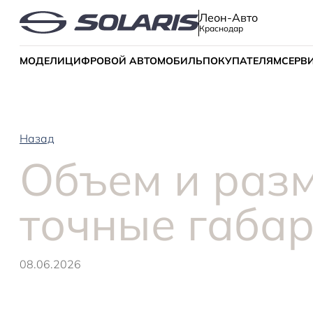
Леон-Авто
Краснодар
МОДЕЛИ
ЦИФРОВОЙ АВТОМОБИЛЬ
ПОКУПАТЕЛЯМ
СЕРВ
Назад
Объем и разм
точные габа
08.06.2026