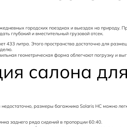
ежедневных городских поездках и выездах на природу. П
дать глубокий и вместительный грузовой отсек.
ет 433 литра. Этого пространства достаточно для разме
еделю.
ильная геометрическая форма облегчают погрузку и выг
ия салона для
 недостаточно, размеры багажника Solaris HC можно лег
ка заднего ряда сидений в пропорции 60:40.