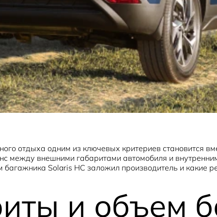
ного отдыха одним из ключевых критериев становится вм
с между внешними габаритами автомобиля и внутренним п
м багажника Solaris HC заложил производитель и какие 
риты и объем 