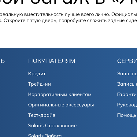
реальную вместительность лучше всего лично. Официаль
 Откройте пятую дверь, попробуйте сложить задние сиде
ЛЬ
ПОКУПАТЕЛЯМ
СЕРВ
Кредит
Запасны
Трейд-ин
Запись 
Корпоративным клиентам
Гаранти
Оригинальные аксессуары
Руковод
Тест-драйв
Помощь 
Solaris Страхование
Solaris Забота