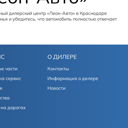
ный дилерский центр «Леон-Авто» в Краснодаре
нья и убедитесь, что автомобиль полностью отвечает
ИС
О ДИЛЕРЕ
е части
Контакты
на сервис
Информация о дилере
я
Новости
ства
на дорогах