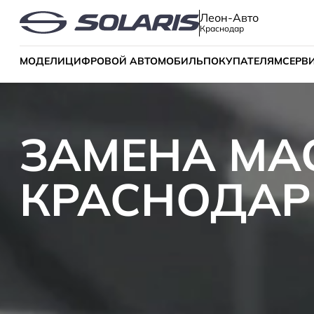
Леон-Авто
Краснодар
МОДЕЛИ
ЦИФРОВОЙ АВТОМОБИЛЬ
ПОКУПАТЕЛЯМ
СЕРВ
ЗАМЕНА МАС
КРАСНОДАР